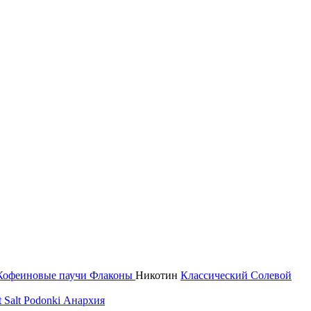
Кофеиновые паучи
Флаконы
Никотин
Классический
Солевой
 Salt
Podonki Анархия