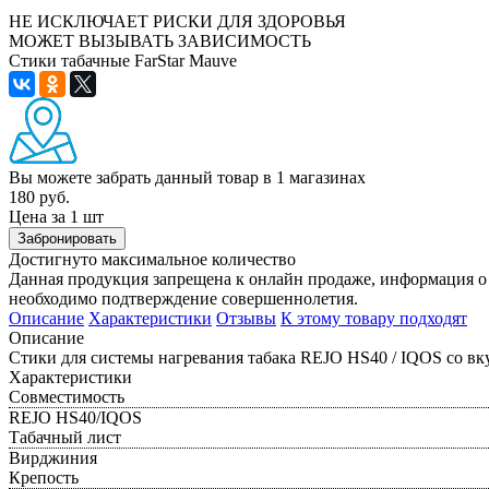
НЕ ИСКЛЮЧАЕТ РИСКИ ДЛЯ ЗДОРОВЬЯ
МОЖЕТ ВЫЗЫВАТЬ ЗАВИСИМОСТЬ
Стики табачные FarStar Mauve
Вы можете забрать данный товар
в 1 магазинах
180 руб.
Цена за 1 шт
Забронировать
Достигнуто максимальное количество
Данная продукция запрещена к онлайн продаже, информация о 
необходимо подтверждение совершеннолетия.
Описание
Характеристики
Отзывы
К этому товару подходят
Описание
Стики для системы нагревания табака REJO HS40 / IQOS со вку
Характеристики
Совместимость
REJO HS40/IQOS
Табачный лист
Вирджиния
Крепость