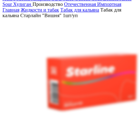
Sour
Хулиган
Производство
Отечественная
Импортная
Главная
Жидкости и табак
Табак для кальяна
Табак для
кальяна Старлайн "Вишня" 1шт/уп