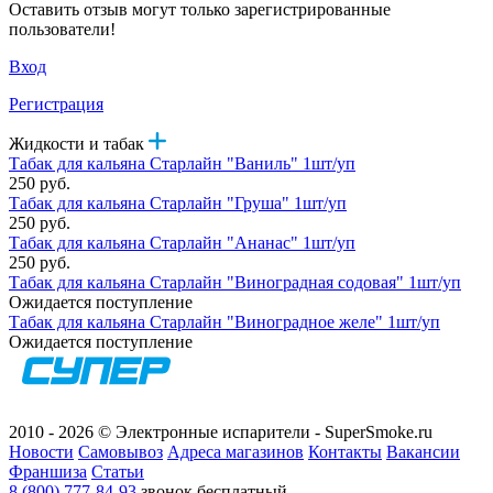
Оставить отзыв могут только зарегистрированные
пользователи!
Вход
Регистрация
Жидкости и табак
Табак для кальяна Старлайн "Ваниль" 1шт/уп
250 руб.
Табак для кальяна Старлайн "Груша" 1шт/уп
250 руб.
Табак для кальяна Старлайн "Ананас" 1шт/уп
250 руб.
Табак для кальяна Старлайн "Виноградная содовая" 1шт/уп
Ожидается поступление
Табак для кальяна Старлайн "Виноградное желе" 1шт/уп
Ожидается поступление
2010 - 2026 © Электронные испарители - SuperSmoke.ru
Новости
Самовывоз
Адреса магазинов
Контакты
Вакансии
Франшиза
Статьи
8 (800) 777-84-93
звонок бесплатный