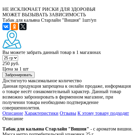
НЕ ИСКЛЮЧАЕТ РИСКИ ДЛЯ ЗДОРОВЬЯ
МОЖЕТ ВЫЗЫВАТЬ ЗАВИСИМОСТЬ
Табак для кальяна Старлайн "Вишня" 1шт/уп
Вы можете забрать данный товар
в 1 магазинах
250 руб.
Цена за 1 шт
Забронировать
Достигнуто максимальное количество
Данная продукция запрещена к онлайн продаже, информация
о товаре несёт ознакомительный характер. Данный товар
возможно забронировать в фирменном магазине, при
получении товара необходимо подтверждение
совершеннолетия.
Описание
Характеристики
Отзывы
К этому товару подходят
Описание
Табак для кальяна Старлайн "Вишня"
- с ароматом вишни.
Масса нетто потребительской упаковки 25 г.