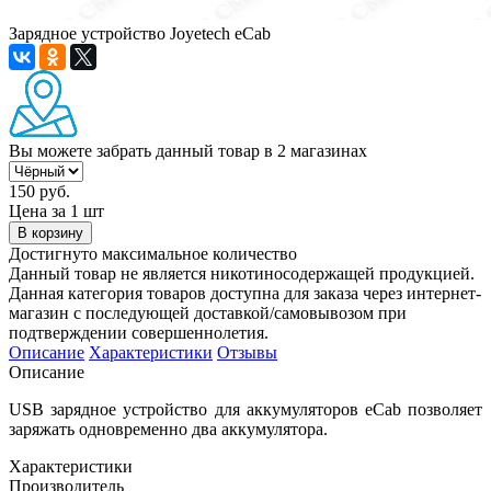
Зарядное устройство Joyetech eCab
Вы можете забрать данный товар
в 2 магазинах
150 руб.
Цена за 1 шт
В корзину
Достигнуто максимальное количество
Данный товар не является никотиносодержащей продукцией.
Данная категория товаров доступна для заказа через интернет-
магазин с последующей доставкой/самовывозом при
подтверждении совершеннолетия.
Описание
Характеристики
Отзывы
Описание
USB зарядное устройство для аккумуляторов eCab позволяет
заряжать одновременно два аккумулятора.
Характеристики
Производитель