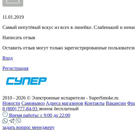
11.01.2019
Самый непутёвый вскус из всех в линейке. Слабенький и нен
Написать отзыв
Оставить отзыв могут только зарегистрированные пользовател
Вход
Регистрация
2010 - 2026 © Электронные испарители - SuperSmoke.ru
Новости
Самовывоз
Адреса магазинов
Контакты
Вакансии
Фр
8 (800) 777-84-93
звонок бесплатный
Время работы:
с 9:00 до 22:00
задать вопрос менеджеру