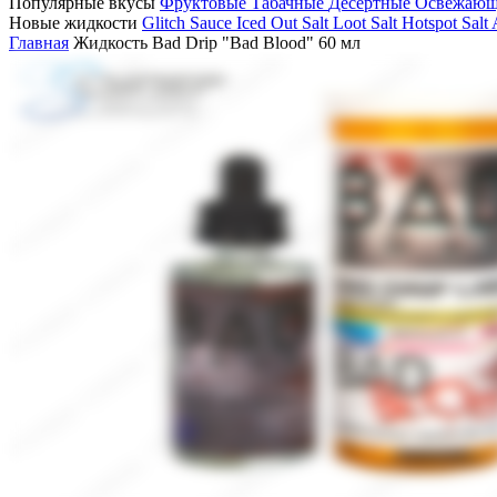
Популярные вкусы
Фруктовые
Табачные
Десертные
Освежаю
Новые жидкости
Glitch Sauce Iced Out Salt
Loot Salt
Hotspot Salt
Главная
Жидкость Bad Drip "Bad Blood" 60 мл