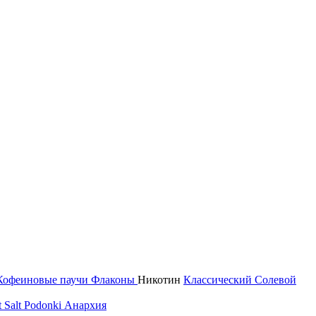
Кофеиновые паучи
Флаконы
Никотин
Классический
Солевой
 Salt
Podonki Анархия