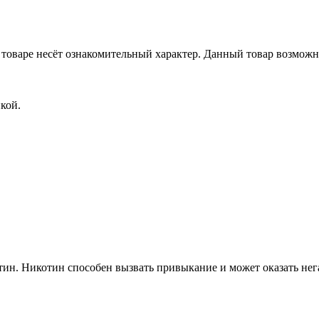
товаре несёт ознакомительный характер. Данный товар возможн
кой.
ин. Никотин способен вызвать привыкание и может оказать нега