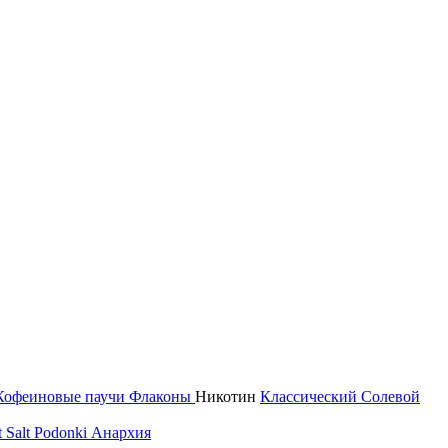
Кофеиновые паучи
Флаконы
Никотин
Классический
Солевой
 Salt
Podonki Анархия