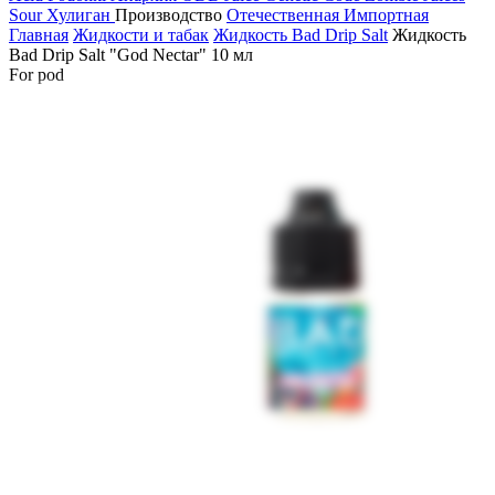
Sour
Хулиган
Производство
Отечественная
Импортная
Главная
Жидкости и табак
Жидкость Bad Drip Salt
Жидкость
Bad Drip Salt "God Nectar" 10 мл
For pod