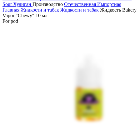
Sour
Хулиган
Производство
Отечественная
Импортная
Главная
Жидкости и табак
Жидкости и табак
Жидкость Bakery
Vapor "Chewy" 10 мл
For pod