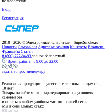
пользователи!
Вход
Регистрация
2010 - 2026 © Электронные испарители - SuperSmoke.ru
Новости
Самовывоз
Адреса магазинов
Контакты
Вакансии
Франшиза
Статьи
8 (800) 777-84-93
звонок бесплатный
Время работы:
с 9:00 до 22:00
задать вопрос менеджеру
Реализация продукции осуществляется только лицам старше
18 лет!
Товары на сайте можно зарезервировать на условиях
самовывоза
и оплаты в любом удобном магазине нашей сети.
Мы в социальных сетях: