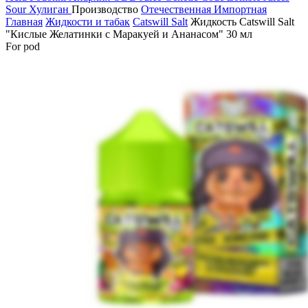
Sour
Хулиган
Производство
Отечественная
Импортная
Главная
Жидкости и табак
Catswill Salt
Жидкость Catswill Salt
"Кислые Желатинки с Маракуей и Ананасом" 30 мл
For pod