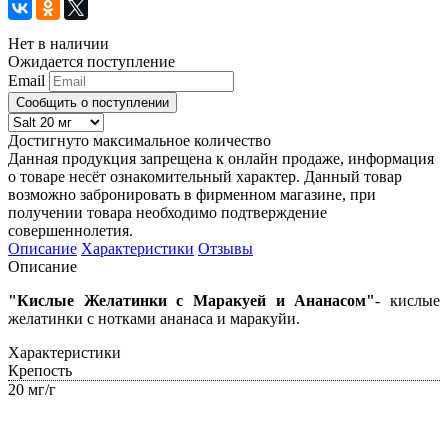
Нет в наличии
Ожидается поступление
Email
Сообщить о поступлении
Достигнуто максимальное количество
Данная продукция запрещена к онлайн продаже, информация
о товаре несёт ознакомительный характер. Данный товар
возможно забронировать в фирменном магазине, при
получении товара необходимо подтверждение
совершеннолетия.
Описание
Характеристики
Отзывы
Описание
"Кислые Желатинки с Маракуей и Ананасом"
- кислые
желатинки с нотками ананаса и маракуйи.
Характеристики
Крепость
20 мг/г