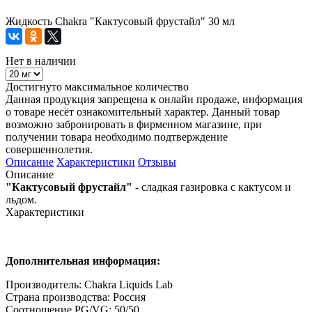
Жидкость Chakra "Кактусовый фрустайл" 30 мл
Нет в наличии
Достигнуто максимальное количество
Данная продукция запрещена к онлайн продаже, информация
о товаре несёт ознакомительный характер. Данный товар
возможно забронировать в фирменном магазине, при
получении товара необходимо подтверждение
совершеннолетия.
Описание
Характеристики
Отзывы
Описание
"Кактусовый фрустайл"
- сладкая газировка с кактусом и
льдом.
Характеристики
Дополнительная информация:
Производитель: Chakra Liquids Lab
Страна производства: Россия
Соотношение PG/VG: 50/50