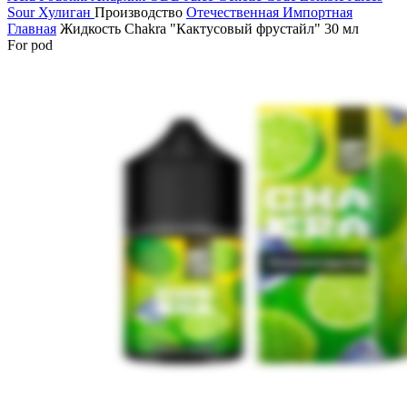
Sour
Хулиган
Производство
Отечественная
Импортная
Главная
Жидкость Chakra "Кактусовый фрустайл" 30 мл
For pod