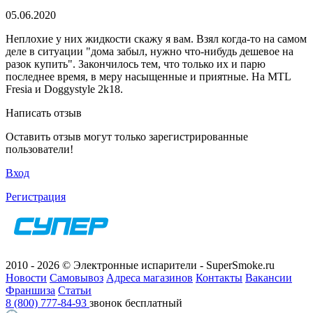
05.06.2020
Неплохие у них жидкости скажу я вам. Взял когда-то на самом
деле в ситуации "дома забыл, нужно что-нибудь дешевое на
разок купить". Закончилось тем, что только их и парю
последнее время, в меру насыщенные и приятные. На MTL
Fresia и Doggystyle 2k18.
Написать отзыв
Оставить отзыв могут только зарегистрированные
пользователи!
Вход
Регистрация
2010 - 2026 © Электронные испарители - SuperSmoke.ru
Новости
Самовывоз
Адреса магазинов
Контакты
Вакансии
Франшиза
Статьи
8 (800) 777-84-93
звонок бесплатный