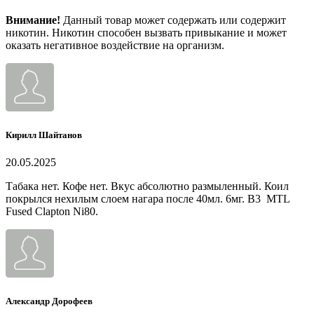
Внимание!
Данный товар может содержать или содержит
никотин. Никотин способен вызвать привыкание и может
оказать негативное воздействие на организм.
Кирилл Шайтанов
20.05.2025
Табака нет. Кофе нет. Вкус абсолютно размыленный. Коил
покрылся нехилым слоем нагара после 40мл. 6мг. B3 MTL
Fused Clapton Ni80.
Александр Дорофеев