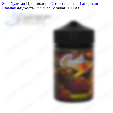
Sour
Хулиган
Производство
Отечественная
Импортная
Главная
Жидкость Cult "Red Samurai" 100 мл