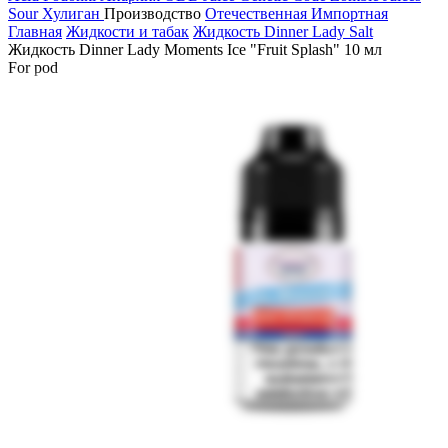
Sour
Хулиган
Производство
Отечественная
Импортная
Главная
Жидкости и табак
Жидкость Dinner Lady Salt
Жидкость Dinner Lady Moments Ice "Fruit Splash" 10 мл
For pod