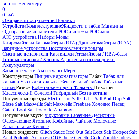
вопрос менеджеру
0
0 руб.
Ожидается поступление
Новинки
Устройства
Комплектующие
Жидкости и табак
Магазины
Одноразовые испарители
POD-системы
POD-моды
AIO-устройства
Наборы
Моды
Клиромайзеры
Бакомайзеры (RTA)
Дрип-атомайзеры (RDA)
Зарядные устройства
Восстановленные товары
Сменные испарители
Картриджи
Атомайзеры / RBA-базы
Готовые спирали / Хлопок
Адаптеры и переходники
Аккумуляторы
Запасные части
Аксессуары
Мерч
Конструкторы
Пищевые ароматизаторы
Табак
Табак для
кальяна
Уголь для кальяна
Жевательный табак
Табачные
стики
Разное
Кофеиновые паучи
Флаконы
Никотин
Классический
Солевой
Гибридный
Без никотина
Популярные бренды
Electro Jam Salt
CULT Salt
Bad Drip Salt
Blaze Salt
Maxwells Salt
Maxwells Freebase
Холодно Песец
Catch!
Loot Salt
Podonki Анархия
Популярные вкусы
Фруктовые
Табачные
Десертные
Освежающие
Ягодные
Кофейные
Чайные
Молочные
Алкогольные
Кислые
Новые жидкости
Glitch Sauce Iced Out Salt
Loot Salt
Hotspot Salt
Acid
Podonki Анархия
ODB Juice
Genetic Code
Zombie Juices