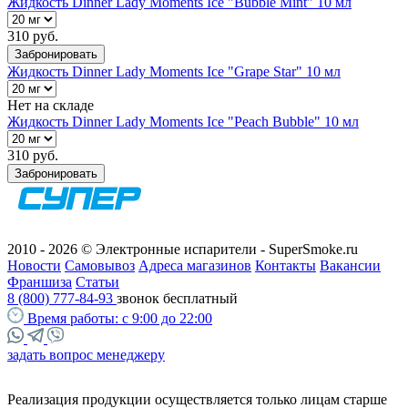
Жидкость Dinner Lady Moments Ice "Bubble Mint" 10 мл
310 руб.
Забронировать
Жидкость Dinner Lady Moments Ice "Grape Star" 10 мл
Нет на складе
Жидкость Dinner Lady Moments Ice "Peach Bubble" 10 мл
310 руб.
Забронировать
2010 - 2026 © Электронные испарители - SuperSmoke.ru
Новости
Самовывоз
Адреса магазинов
Контакты
Вакансии
Франшиза
Статьи
8 (800) 777-84-93
звонок бесплатный
Время работы:
с 9:00 до 22:00
задать вопрос менеджеру
Реализация продукции осуществляется только лицам старше