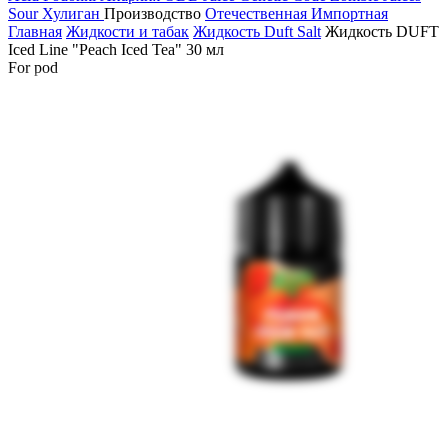
Sour
Хулиган
Производство
Отечественная
Импортная
Главная
Жидкости и табак
Жидкость Duft Salt
Жидкость DUFT
Iced Line "Peach Iced Tea" 30 мл
For pod