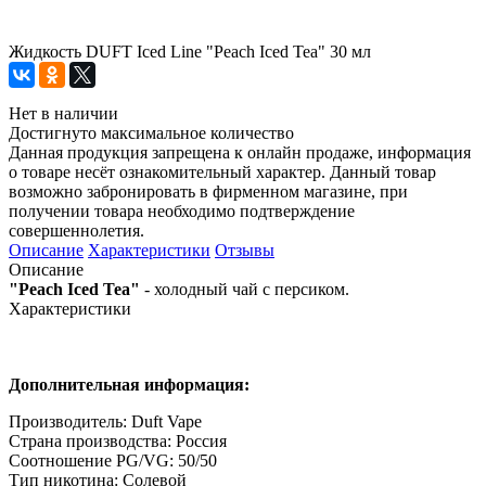
Жидкость DUFT Iced Line "Peach Iced Tea" 30 мл
Нет в наличии
Достигнуто максимальное количество
Данная продукция запрещена к онлайн продаже, информация
о товаре несёт ознакомительный характер. Данный товар
возможно забронировать в фирменном магазине, при
получении товара необходимо подтверждение
совершеннолетия.
Описание
Характеристики
Отзывы
Описание
"Peach Iced Tea"
- холодный чай с персиком.
Характеристики
Дополнительная информация:
Производитель: Duft Vape
Страна производства: Россия
Соотношение PG/VG: 50/50
Тип никотина: Солевой