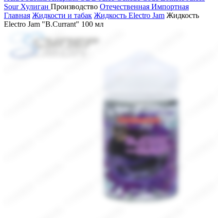
Sour
Хулиган
Производство
Отечественная
Импортная
Главная
Жидкости и табак
Жидкость Electro Jam
Жидкость
Electro Jam "B.Currant" 100 мл