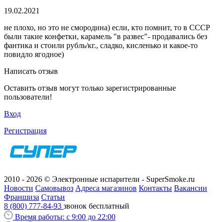
19.02.2021
не плохо, но это не смородина) если, кто помнит, то в СССР
были такие конфетки, карамель "в развес"- продавались без
фантика и стоили рубль/кг., сладко, кисленько и какое-то
повидло ягодное)
Написать отзыв
Оставить отзыв могут только зарегистрированные
пользователи!
Вход
Регистрация
2010 - 2026 © Электронные испарители - SuperSmoke.ru
Новости
Самовывоз
Адреса магазинов
Контакты
Вакансии
Франшиза
Статьи
8 (800) 777-84-93
звонок бесплатный
Время работы:
с 9:00 до 22:00