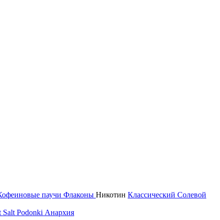
Кофеиновые паучи
Флаконы
Никотин
Классический
Солевой
 Salt
Podonki Анархия