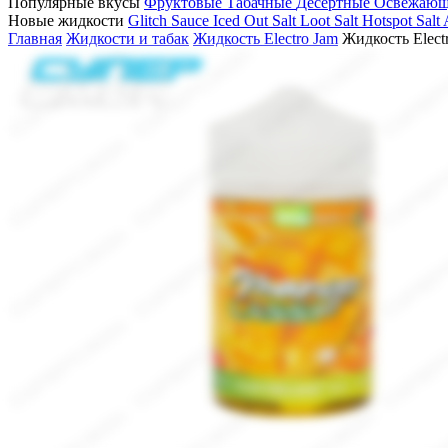
Популярные вкусы
Фруктовые
Табачные
Десертные
Освежаю
Новые жидкости
Glitch Sauce Iced Out Salt
Loot Salt
Hotspot Salt
Главная
Жидкости и табак
Жидкость Electro Jam
Жидкость Elect