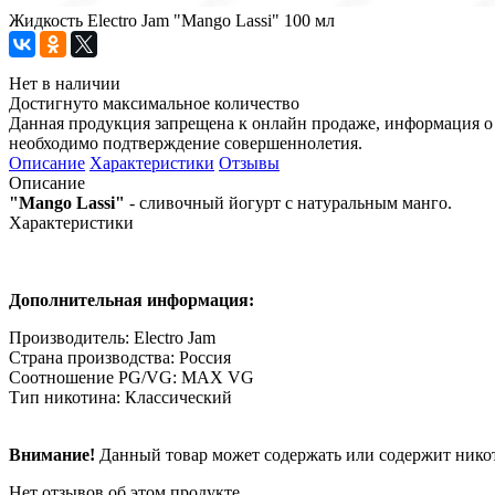
Жидкость Electro Jam "Mango Lassi" 100 мл
Нет в наличии
Достигнуто максимальное количество
Данная продукция запрещена к онлайн продаже, информация о 
необходимо подтверждение совершеннолетия.
Описание
Характеристики
Отзывы
Описание
"Mango Lassi"
- сливочный йогурт с натуральным манго.
Характеристики
Дополнительная информация:
Производитель: Electro Jam
Страна производства: Россия
Соотношение PG/VG: MAX VG
Тип никотина: Классический
Внимание!
Данный товар может содержать или содержит никот
Нет отзывов об этом продукте