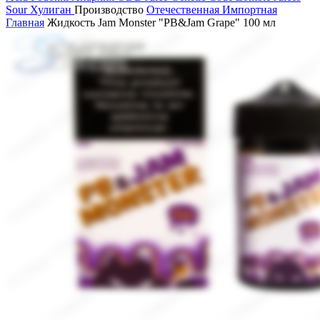
Sour
Хулиган
Производство
Отечественная
Импортная
Главная
Жидкость Jam Monster "PB&Jam Grape" 100 мл