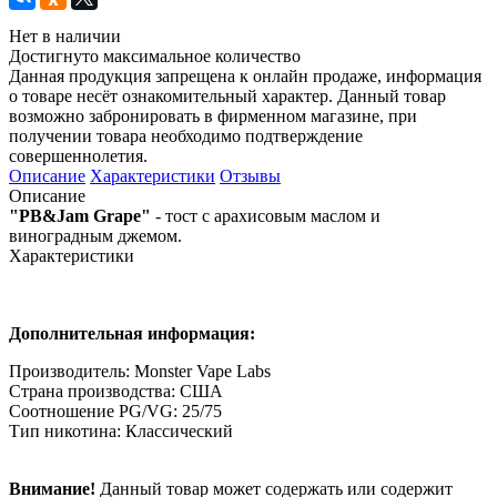
Нет в наличии
Достигнуто максимальное количество
Данная продукция запрещена к онлайн продаже, информация
о товаре несёт ознакомительный характер. Данный товар
возможно забронировать в фирменном магазине, при
получении товара необходимо подтверждение
совершеннолетия.
Описание
Характеристики
Отзывы
Описание
"PB&Jam Grape"
- тост с арахисовым маслом и
виноградным джемом.
Характеристики
Дополнительная информация:
Производитель: Monster Vape Labs
Страна производства: США
Соотношение PG/VG: 25/75
Тип никотина: Классический
Внимание!
Данный товар может содержать или содержит