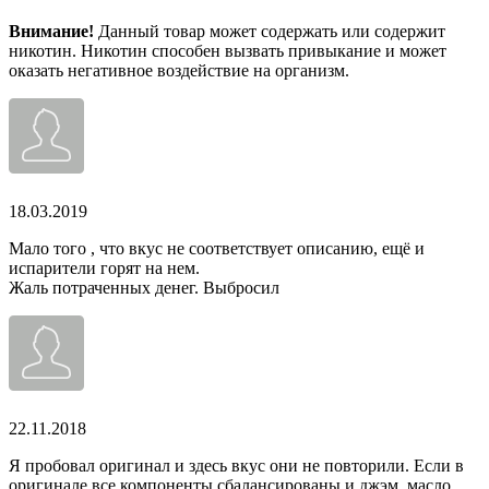
Внимание!
Данный товар может содержать или содержит
никотин. Никотин способен вызвать привыкание и может
оказать негативное воздействие на организм.
18.03.2019
Мало того , что вкус не соответствует описанию, ещё и
испарители горят на нем.
Жаль потраченных денег. Выбросил
22.11.2018
Я пробовал оригинал и здесь вкус они не повторили. Если в
оригинале все компоненты сбалансированы и джэм, масло,