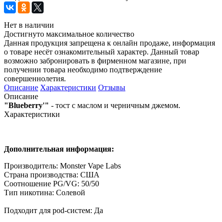
Нет в наличии
Достигнуто максимальное количество
Данная продукция запрещена к онлайн продаже, информация
о товаре несёт ознакомительный характер. Данный товар
возможно забронировать в фирменном магазине, при
получении товара необходимо подтверждение
совершеннолетия.
Описание
Характеристики
Отзывы
Описание
"Blueberry'"
- тост с маслом и черничным джемом.
Характеристики
Дополнительная информация:
Производитель: Monster Vape Labs
Страна производства: США
Соотношение PG/VG: 50/50
Тип никотина: Солевой
Подходит для pod-систем: Да