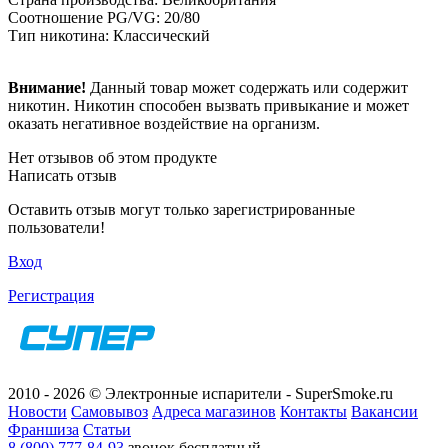
Соотношение PG/VG: 20/80
Тип никотина: Классический
Внимание!
Данный товар может содержать или содержит
никотин. Никотин способен вызвать привыкание и может
оказать негативное воздействие на организм.
Нет отзывов об этом продукте
Написать отзыв
Оставить отзыв могут только зарегистрированные
пользователи!
Вход
Регистрация
2010 - 2026 © Электронные испарители - SuperSmoke.ru
Новости
Самовывоз
Адреса магазинов
Контакты
Вакансии
Франшиза
Статьи
8 (800) 777-84-93
звонок бесплатный