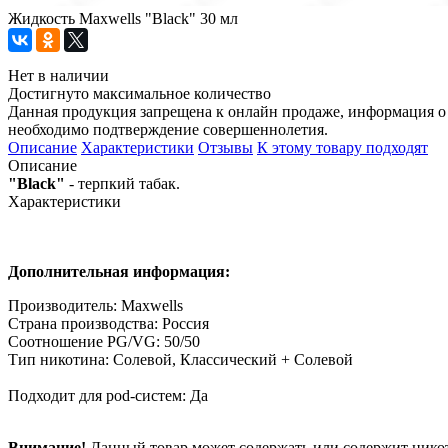
Жидкость Maxwells "Black" 30 мл
Нет в наличии
Достигнуто максимальное количество
Данная продукция запрещена к онлайн продаже, информация о 
необходимо подтверждение совершеннолетия.
Описание
Характеристики
Отзывы
К этому товару подходят
Описание
"Black"
- терпкий табак.
Характеристики
Дополнительная информация:
Производитель: Maxwells
Страна производства: Россия
Соотношение PG/VG: 50/50
Тип никотина: Солевой, Классический + Солевой
Подходит для pod-систем: Да
Внимание!
Данный товар может содержать или содержит никот