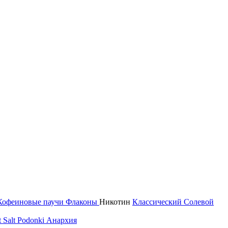
Кофеиновые паучи
Флаконы
Никотин
Классический
Солевой
 Salt
Podonki Анархия