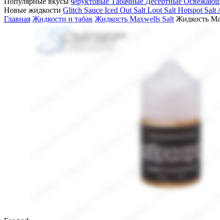
Популярные вкусы
Фруктовые
Табачные
Десертные
Освежаю
Новые жидкости
Glitch Sauce Iced Out Salt
Loot Salt
Hotspot Salt
Главная
Жидкости и табак
Жидкость Maxwells Salt
Жидкость Max