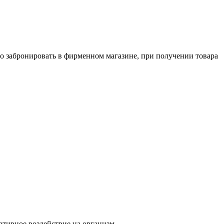
о забронировать в фирменном магазине, при получении товара
тивное воздействие на организм.