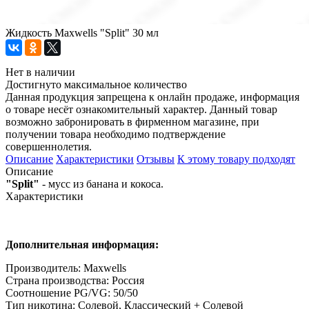
Жидкость Maxwells "Split" 30 мл
Нет в наличии
Достигнуто максимальное количество
Данная продукция запрещена к онлайн продаже, информация
о товаре несёт ознакомительный характер. Данный товар
возможно забронировать в фирменном магазине, при
получении товара необходимо подтверждение
совершеннолетия.
Описание
Характеристики
Отзывы
К этому товару подходят
Описание
"Split"
- мусс из банана и кокоса.
Характеристики
Дополнительная информация:
Производитель: Maxwells
Страна производства: Россия
Соотношение PG/VG: 50/50
Тип никотина: Солевой, Классический + Солевой