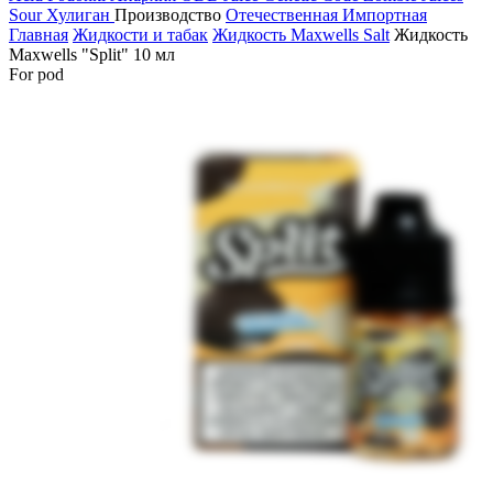
Sour
Хулиган
Производство
Отечественная
Импортная
Главная
Жидкости и табак
Жидкость Maxwells Salt
Жидкость
Maxwells "Split" 10 мл
For pod