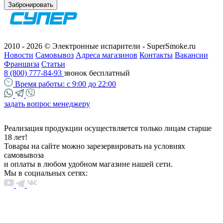
Забронировать
2010 - 2026 © Электронные испарители - SuperSmoke.ru
Новости
Самовывоз
Адреса магазинов
Контакты
Вакансии
Франшиза
Статьи
8 (800) 777-84-93
звонок бесплатный
Время работы:
с 9:00 до 22:00
задать вопрос менеджеру
Реализация продукции осуществляется только лицам старше
18 лет!
Товары на сайте можно зарезервировать на условиях
самовывоза
и оплаты в любом удобном магазине нашей сети.
Мы в социальных сетях: