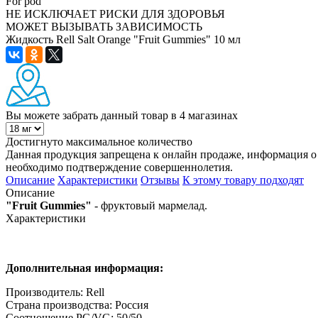
For pod
НЕ ИСКЛЮЧАЕТ РИСКИ ДЛЯ ЗДОРОВЬЯ
МОЖЕТ ВЫЗЫВАТЬ ЗАВИСИМОСТЬ
Жидкость Rell Salt Orange "Fruit Gummies" 10 мл
Вы можете забрать данный товар
в 4 магазинах
Достигнуто максимальное количество
Данная продукция запрещена к онлайн продаже, информация о 
необходимо подтверждение совершеннолетия.
Описание
Характеристики
Отзывы
К этому товару подходят
Описание
"Fruit Gummies"
- фруктовый мармелад.
Характеристики
Дополнительная информация:
Производитель: Rell
Страна производства: Россия
Соотношение PG/VG: 50/50