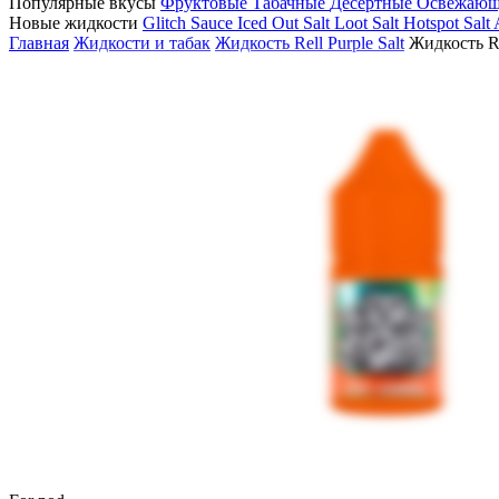
Популярные вкусы
Фруктовые
Табачные
Десертные
Освежаю
Новые жидкости
Glitch Sauce Iced Out Salt
Loot Salt
Hotspot Salt
Главная
Жидкости и табак
Жидкость Rell Purple Salt
Жидкость Re