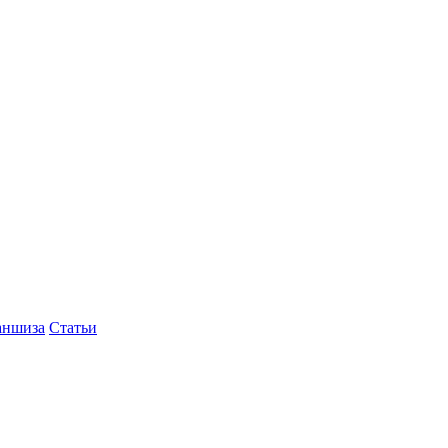
аншиза
Статьи