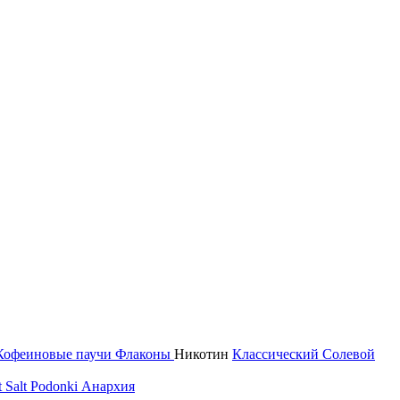
Кофеиновые паучи
Флаконы
Никотин
Классический
Солевой
 Salt
Podonki Анархия