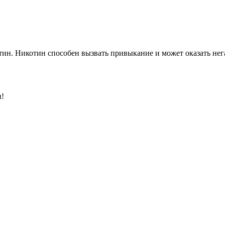
ин. Никотин способен вызвать привыкание и может оказать нега
и!