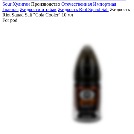
Sour
Хулиган
Производство
Отечественная
Импортная
Главная
Жидкости и табак
Жидкость Riot Squad Salt
Жидкость
Riot Squad Salt "Cola Cooler" 10 мл
For pod