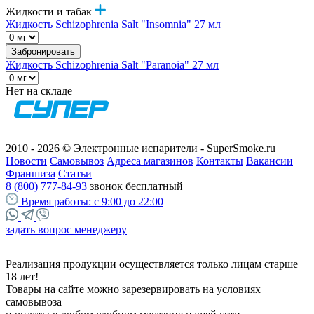
Жидкости и табак
Жидкость Schizophrenia Salt "Insomnia" 27 мл
Забронировать
Жидкость Schizophrenia Salt "Paranoia" 27 мл
Нет на складе
2010 - 2026 © Электронные испарители - SuperSmoke.ru
Новости
Самовывоз
Адреса магазинов
Контакты
Вакансии
Франшиза
Статьи
8 (800) 777-84-93
звонок бесплатный
Время работы:
с 9:00 до 22:00
задать вопрос менеджеру
Реализация продукции осуществляется только лицам старше
18 лет!
Товары на сайте можно зарезервировать на условиях
самовывоза