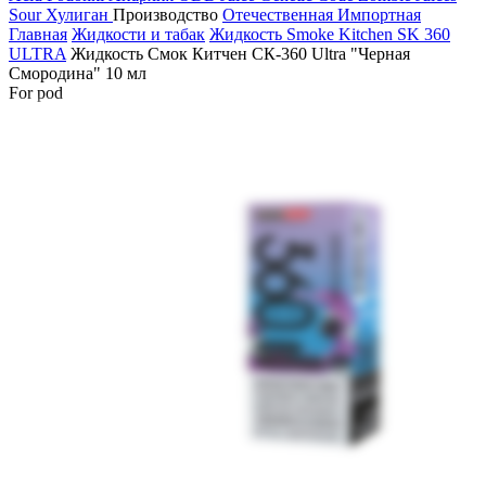
Sour
Хулиган
Производство
Отечественная
Импортная
Главная
Жидкости и табак
Жидкость Smoke Kitchen SK 360
ULTRA
Жидкость Смок Китчен СК-360 Ultra "Черная
Смородина" 10 мл
For pod