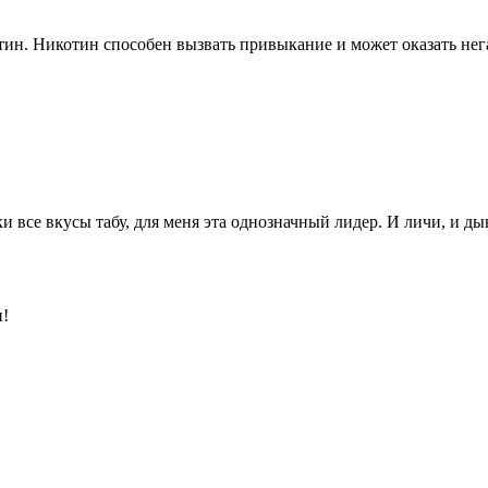
ин. Никотин способен вызвать привыкание и может оказать нега
и все вкусы табу, для меня эта однозначный лидер. И личи, и д
и!