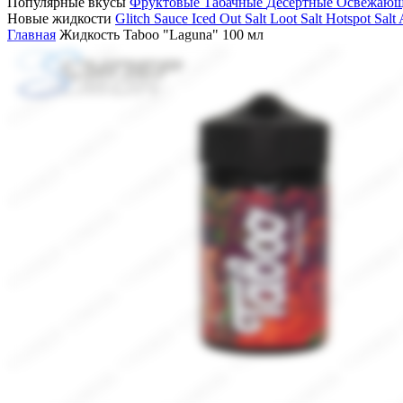
Популярные вкусы
Фруктовые
Табачные
Десертные
Освежаю
Новые жидкости
Glitch Sauce Iced Out Salt
Loot Salt
Hotspot Salt
Главная
Жидкость Taboo "Laguna" 100 мл