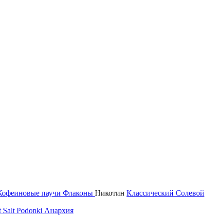
Кофеиновые паучи
Флаконы
Никотин
Классический
Солевой
 Salt
Podonki Анархия