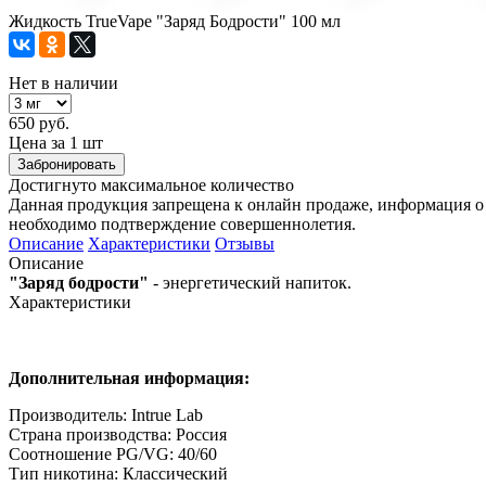
Жидкость TrueVape "Заряд Бодрости" 100 мл
Нет в наличии
650 руб.
Цена за 1 шт
Забронировать
Достигнуто максимальное количество
Данная продукция запрещена к онлайн продаже, информация о 
необходимо подтверждение совершеннолетия.
Описание
Характеристики
Отзывы
Описание
"Заряд бодрости"
- энергетический напиток.
Характеристики
Дополнительная информация:
Производитель: Intrue Lab
Страна производства: Россия
Соотношение PG/VG: 40/60
Тип никотина: Классический