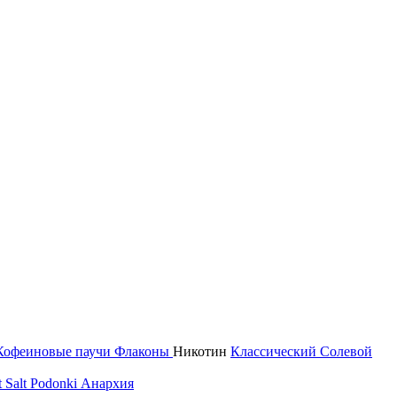
Кофеиновые паучи
Флаконы
Никотин
Классический
Солевой
 Salt
Podonki Анархия