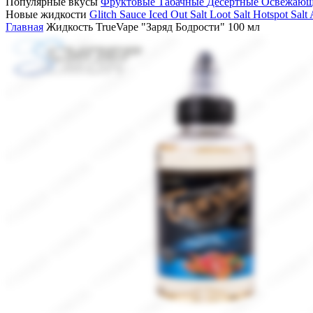
Популярные вкусы
Фруктовые
Табачные
Десертные
Освежаю
Новые жидкости
Glitch Sauce Iced Out Salt
Loot Salt
Hotspot Salt
Главная
Жидкость TrueVape "Заряд Бодрости" 100 мл