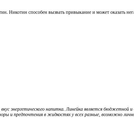
ин. Никотин способен вызвать привыкание и может оказать нега
вкус энергетического напитка. Линейка является бюджетной и 
торы и предпочтения в жидкостях у всех разные, возможно личн