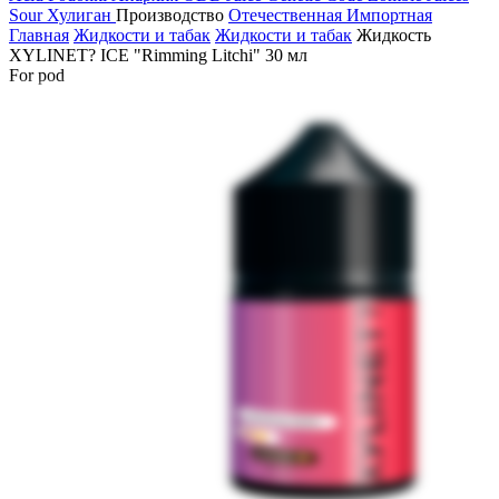
Sour
Хулиган
Производство
Отечественная
Импортная
Главная
Жидкости и табак
Жидкости и табак
Жидкость
XYLINET? ICE "Rimming Litchi" 30 мл
For pod