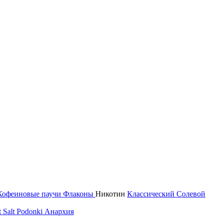
Кофеиновые паучи
Флаконы
Никотин
Классический
Солевой
 Salt
Podonki Анархия