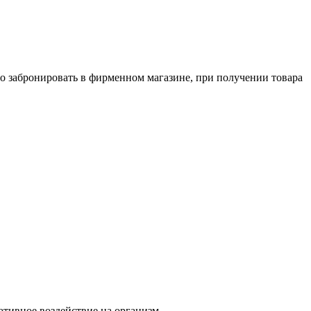
о забронировать в фирменном магазине, при получении товара
тивное воздействие на организм.