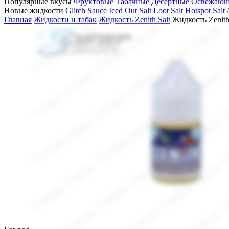
Популярные вкусы
Фруктовые
Табачные
Десертные
Освежаю
Новые жидкости
Glitch Sauce Iced Out Salt
Loot Salt
Hotspot Salt
Главная
Жидкости и табак
Жидкость Zenith Salt
Жидкость Zenith