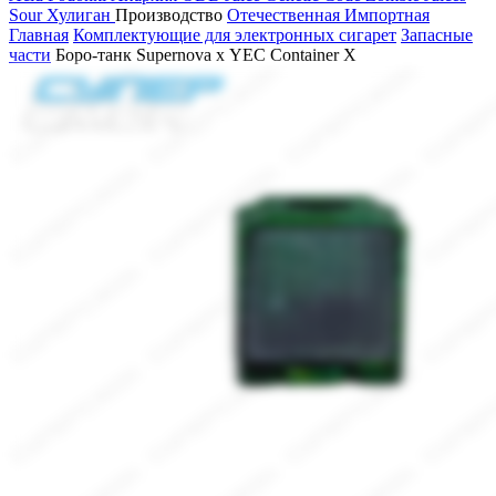
Sour
Хулиган
Производство
Отечественная
Импортная
Главная
Комплектующие для электронных сигарет
Запасные
части
Боро-танк Supernova х YEC Container X