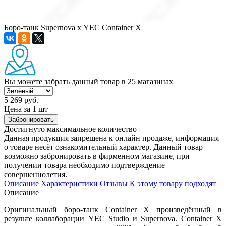
Боро-танк Supernova х YEC Container X
Вы можете забрать данный товар
в 25 магазинах
5 269 руб.
Цена за 1 шт
Забронировать
Достигнуто максимальное количество
Данная продукция запрещена к онлайн продаже, информация
о товаре несёт ознакомительный характер. Данный товар
возможно забронировать в фирменном магазине, при
получении товара необходимо подтверждение
совершеннолетия.
Описание
Характеристики
Отзывы
К этому товару подходят
Описание
Оригинальный боро-танк Container X произведённый в
результе коллаборации YEC Studio и Supernova. Container X