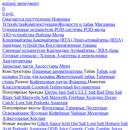
вопрос менеджеру
0
0 руб.
Ожидается поступление
Новинки
Устройства
Комплектующие
Жидкости и табак
Магазины
Одноразовые испарители
POD-системы
POD-моды
AIO-устройства
Наборы
Моды
Клиромайзеры
Бакомайзеры (RTA)
Дрип-атомайзеры (RDA)
Зарядные устройства
Восстановленные товары
Сменные испарители
Картриджи
Атомайзеры / RBA-базы
Готовые спирали / Хлопок
Адаптеры и переходники
Аккумуляторы
Запасные части
Аксессуары
Мерч
Конструкторы
Пищевые ароматизаторы
Табак
Табак для
кальяна
Уголь для кальяна
Жевательный табак
Табачные
стики
Разное
Кофеиновые паучи
Флаконы
Никотин
Классический
Солевой
Гибридный
Без никотина
Популярные бренды
Electro Jam Salt
CULT Salt
Bad Drip Salt
Blaze Salt
Maxwells Salt
Maxwells Freebase
Холодно Песец
Catch!
Loot Salt
Podonki Анархия
Популярные вкусы
Фруктовые
Табачные
Десертные
Освежающие
Ягодные
Кофейные
Чайные
Молочные
Алкогольные
Кислые
Новые жидкости
Glitch Sauce Iced Out Salt
Loot Salt
Hotspot Salt
Acid
Podonki Анархия
ODB Juice
Genetic Code
Zombie Juices