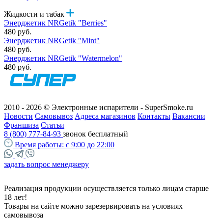
Жидкости и табак
Энерджетик NRGetik "Berries"
480 руб.
Энерджетик NRGetik "Mint"
480 руб.
Энерджетик NRGetik "Watermelon"
480 руб.
2010 - 2026 © Электронные испарители - SuperSmoke.ru
Новости
Самовывоз
Адреса магазинов
Контакты
Вакансии
Франшиза
Статьи
8 (800) 777-84-93
звонок бесплатный
Время работы:
с 9:00 до 22:00
задать вопрос менеджеру
Реализация продукции осуществляется только лицам старше
18 лет!
Товары на сайте можно зарезервировать на условиях
самовывоза