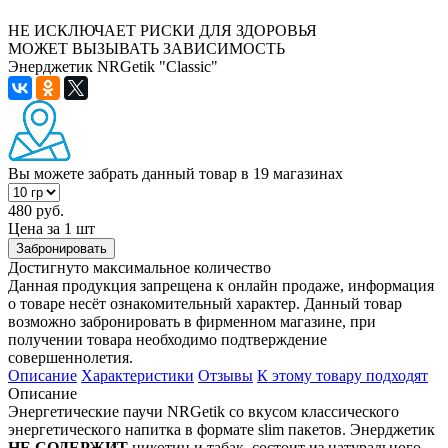
НЕ ИСКЛЮЧАЕТ РИСКИ ДЛЯ ЗДОРОВЬЯ
МОЖЕТ ВЫЗЫВАТЬ ЗАВИСИМОСТЬ
Энерджетик NRGetik "Classic"
Вы можете забрать данный товар
в 19 магазинах
480 руб.
Цена за 1 шт
Забронировать
Достигнуто максимальное количество
Данная продукция запрещена к онлайн продаже, информация
о товаре несёт ознакомительный характер. Данный товар
возможно забронировать в фирменном магазине, при
получении товара необходимо подтверждение
совершеннолетия.
Описание
Характеристики
Отзывы
К этому товару подходят
Описание
Энергетические паучи NRGetik со вкусом классического
энергетического напитка в формате slim пакетов. Энерджетик
НЕ СОДЕРЖИТ
никотин и табак, состоит из натурального