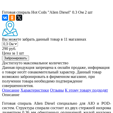
Готовая спираль Hot Coils "Alien Diesel" 0.3 Ом 2 шт
Вы можете забрать данный товар
в 11 магазинах
290 руб.
Цена за 1 шт
Забронировать
Достигнуто максимальное количество
Данная продукция запрещена к онлайн продаже, информация
о товаре несёт ознакомительный характер. Данный товар
возможно забронировать в фирменном магазине, при
получении товара необходимо подтверждение
совершеннолетия.
Описание
Характеристики
Отзывы
К этому товару подходят
Описание
Готовая спираль Alien Diesel специально для AIO и POD-
систем. Структура спирали состоит из двух стержней нихрома
диаметром 0.36 мм обмотанных ординарной жилой нихрома