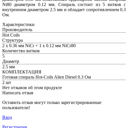
Ni80 диаметром 0.12 мм. Спираль состоит из 5 витков с
внутренним диаметром 2.5 мм и обладает сопротивлением 0.3
Ом.
Характеристики
Производитель
Hot Coils
Структура
2 х 0.36 мм NiCr + 1 х 0.12 мм NiCr80
Количество витков
5
Диаметр
2.5 мм
КОМПЛЕКТАЦИЯ
Готовая спираль Hot-Coils Alien Diesel 0.3 Ом
2 шт
Нет отзывов об этом продукте
Написать отзыв
Оставить отзыв могут только зарегистрированные
пользователи!
Вход
Регистрация