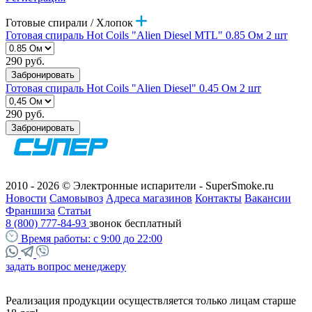
Готовые спирали / Хлопок
Готовая спираль Hot Coils "Alien Diesel MTL" 0.85 Ом 2 шт
290 руб.
Забронировать
Готовая спираль Hot Coils "Alien Diesel" 0.45 Ом 2 шт
290 руб.
Забронировать
2010 - 2026 © Электронные испарители - SuperSmoke.ru
Новости
Самовывоз
Адреса магазинов
Контакты
Вакансии
Франшиза
Статьи
8 (800) 777-84-93
звонок бесплатный
Время работы:
с 9:00 до 22:00
задать вопрос менеджеру
Реализация продукции осуществляется только лицам старше