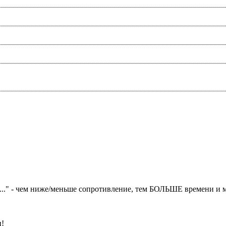
в..." - чем ниже/меньше сопротивление, тем БОЛЬШЕ времени и 
и!