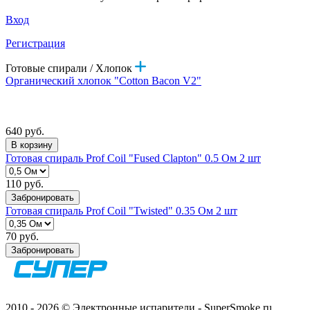
Вход
Регистрация
Готовые спирали / Хлопок
Органический хлопок "Cotton Bacon V2"
640 руб.
В корзину
Готовая спираль Prof Coil "Fused Сlapton" 0.5 Ом 2 шт
110 руб.
Забронировать
Готовая спираль Prof Coil "Twisted" 0.35 Ом 2 шт
70 руб.
Забронировать
2010 - 2026 © Электронные испарители - SuperSmoke.ru