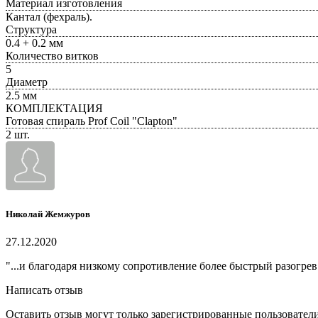
Материал изготовления
Кантал (фехраль).
Структура
0.4 + 0.2 мм
Количество витков
5
Диаметр
2.5 мм
КОМПЛЕКТАЦИЯ
Готовая спираль Prof Coil "Clapton"
2 шт.
Николай Жемжуров
27.12.2020
"...и благодаря низкому сопротивление более быстрый разогре
Написать отзыв
Оставить отзыв могут только зарегистрированные пользовател