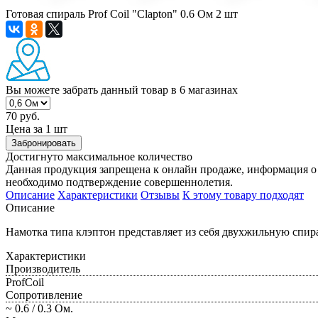
Готовая спираль Prof Coil "Clapton" 0.6 Ом 2 шт
Вы можете забрать данный товар
в 6 магазинах
70 руб.
Цена за 1 шт
Забронировать
Достигнуто максимальное количество
Данная продукция запрещена к онлайн продаже, информация о 
необходимо подтверждение совершеннолетия.
Описание
Характеристики
Отзывы
К этому товару подходят
Описание
Намотка типа клэптон представляет из себя двухжильную спира
Характеристики
Производитель
ProfCoil
Сопротивление
~ 0.6 / 0.3 Ом.