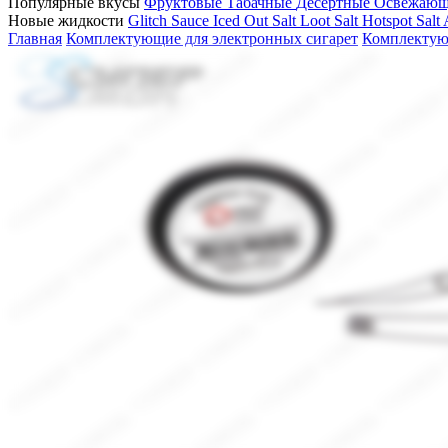
Популярные вкусы
Фруктовые
Табачные
Десертные
Освежаю
Новые жидкости
Glitch Sauce Iced Out Salt
Loot Salt
Hotspot Salt
Главная
Комплектующие для электронных сигарет
Комплектую