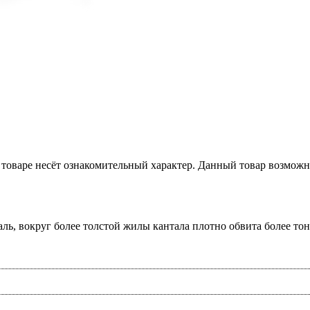
товаре несёт ознакомительный характер. Данный товар возможн
ль, вокруг более толстой жилы кантала плотно обвита более тонк