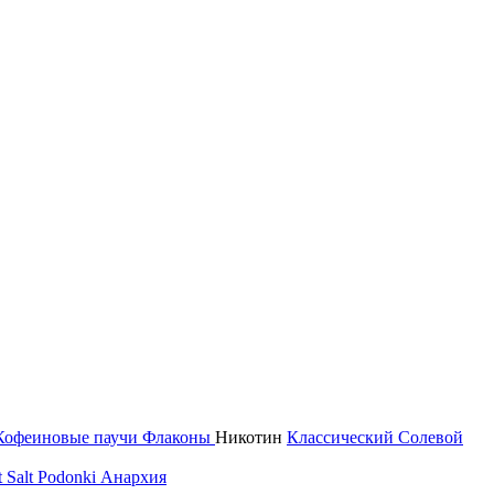
Кофеиновые паучи
Флаконы
Никотин
Классический
Солевой
 Salt
Podonki Анархия