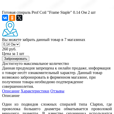
Готовая спираль Prof Coil "Frame Staple" 0.14 Ом 2 шт
Вы можете забрать данный товар
в 7 магазинах
260 руб.
Цена за 1 шт
Забронировать
Достигнуто максимальное количество
Данная продукция запрещена к онлайн продаже, информация
о товаре несёт ознакомительный характер. Данный товар
возможно забронировать в фирменном магазине, при
получении товара необходимо подтверждение
совершеннолетия.
Описание
Характеристики
Отзывы
Описание
Один из подвидов сложных спиралей типа Clapton, где
проволока большего диаметра обматывается проволокой
меньшего диаметра. В качестве сердечника используется