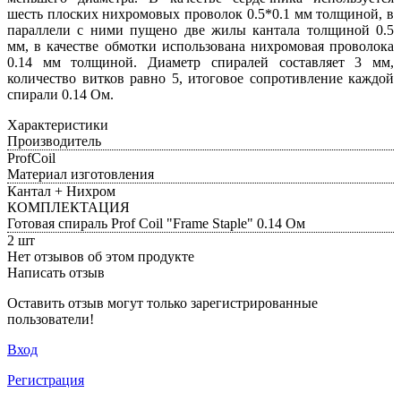
шесть плоских нихромовых проволок 0.5*0.1 мм толщиной, в
параллели с ними пущено две жилы кантала толщиной 0.5
мм, в качестве обмотки использована нихромовая проволока
0.14 мм толщиной. Диаметр спиралей составляет 3 мм,
количество витков равно 5, итоговое сопротивление каждой
спирали 0.14 Ом.
Характеристики
Производитель
ProfCoil
Материал изготовления
Кантал + Нихром
КОМПЛЕКТАЦИЯ
Готовая спираль Prof Coil "Frame Staple" 0.14 Ом
2 шт
Нет отзывов об этом продукте
Написать отзыв
Оставить отзыв могут только зарегистрированные
пользователи!
Вход
Регистрация