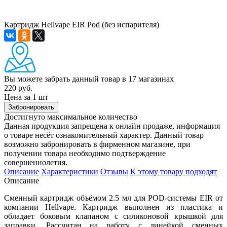
Картридж Hellvape EIR Pod (без испарителя)
Вы можете забрать данный товар
в 17 магазинах
220 руб.
Цена за 1 шт
Забронировать
Достигнуто максимальное количество
Данная продукция запрещена к онлайн продаже, информация
о товаре несёт ознакомительный характер. Данный товар
возможно забронировать в фирменном магазине, при
получении товара необходимо подтверждение
совершеннолетия.
Описание
Характеристики
Отзывы
К этому товару подходят
Описание
Сменный картридж объёмом 2.5 мл для POD-системы EIR от
компании Hellvape. Картридж выполнен из пластика и
обладает боковым клапаном с силиконовой крышкой для
заправки. Рассчитан на работу с линейкой сменных