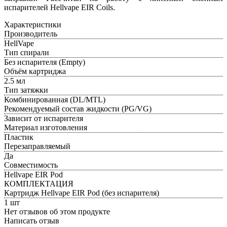
испарителей Hellvape EIR Coils.
Характеристики
Производитель
HellVape
Тип спирали
Без испарителя (Empty)
Объём картриджа
2.5 мл
Тип затяжки
Комбинированная (DL/MTL)
Рекомендуемый состав жидкости (PG/VG)
Зависит от испарителя
Материал изготовления
Пластик
Перезаправляемый
Да
Совместимость
Hellvape EIR Pod
КОМПЛЕКТАЦИЯ
Картридж Hellvape EIR Pod (без испарителя)
1 шт
Нет отзывов об этом продукте
Написать отзыв