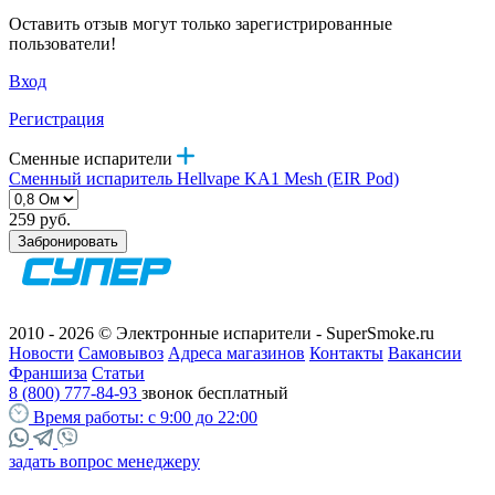
Оставить отзыв могут только зарегистрированные
пользователи!
Вход
Регистрация
Сменные испарители
Сменный испаритель Hellvape KA1 Mesh (EIR Pod)
259 руб.
Забронировать
2010 - 2026 © Электронные испарители - SuperSmoke.ru
Новости
Самовывоз
Адреса магазинов
Контакты
Вакансии
Франшиза
Статьи
8 (800) 777-84-93
звонок бесплатный
Время работы:
с 9:00 до 22:00
задать вопрос менеджеру