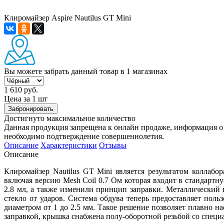
Клиромайзер Aspire Nautilus GT Mini
Вы можете забрать данный товар
в 1 магазинах
1 610 руб.
Цена за 1 шт
Забронировать
Достигнуто максимальное количество
Данная продукция запрещена к онлайн продаже, информация о 
необходимо подтверждение совершеннолетия.
Описание
Характеристики
Отзывы
Описание
Клиромайзер Nautilus GT Mini является результатом коллабо
включая версию Mesh Coil 0.7 Ом которая входит в стандартн
2.8 мл, а также изменили принцип заправки. Металлический
стекло от ударов. Система обдува теперь предоставляет пол
диаметром от 1 до 2.5 мм. Такое решение позволяет плавно н
заправкой, крышка снабжена полу-оборотной резьбой со специ