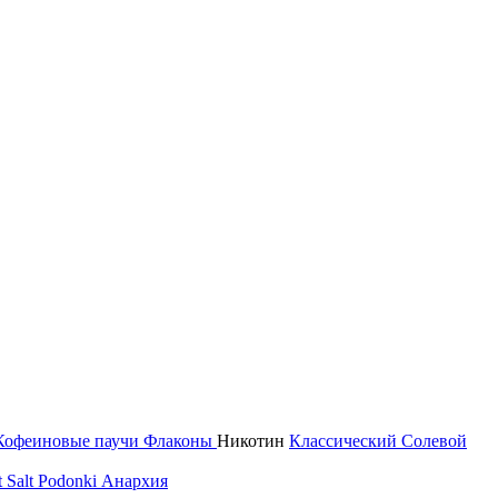
Кофеиновые паучи
Флаконы
Никотин
Классический
Солевой
 Salt
Podonki Анархия