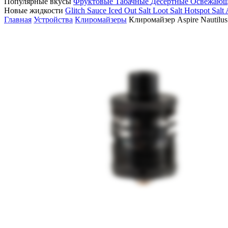
Популярные вкусы
Фруктовые
Табачные
Десертные
Освежаю
Новые жидкости
Glitch Sauce Iced Out Salt
Loot Salt
Hotspot Salt
Главная
Устройства
Клиромайзеры
Клиромайзер Aspire Nautilu