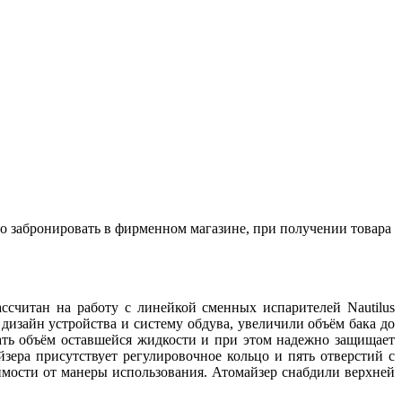
о забронировать в фирменном магазине, при получении товара
ассчитан на работу с линейкой сменных испарителей Nautilus
дизайн устройства и систему обдува, увеличили объём бака до
ать объём оставшейся жидкости и при этом надежно защищает
зера присутствует регулировочное кольцо и пять отверстий с
симости от манеры использования. Атомайзер снабдили верхней