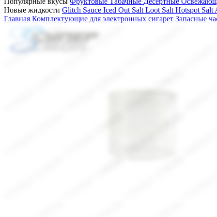
Популярные вкусы
Фруктовые
Табачные
Десертные
Освежаю
Новые жидкости
Glitch Sauce Iced Out Salt
Loot Salt
Hotspot Salt
Главная
Комплектующие для электронных сигарет
Запасные ча