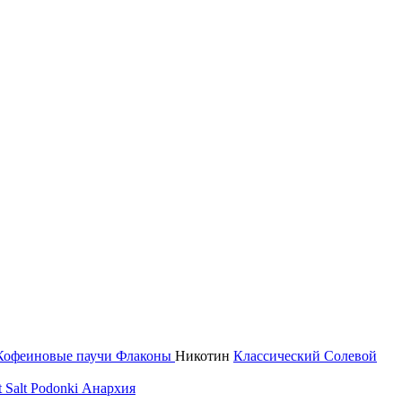
Кофеиновые паучи
Флаконы
Никотин
Классический
Солевой
 Salt
Podonki Анархия