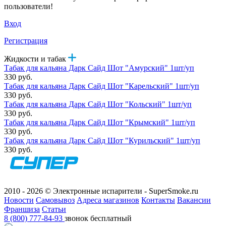
пользователи!
Вход
Регистрация
Жидкости и табак
Табак для кальяна Дарк Сайд Шот "Амурский" 1шт/уп
330 руб.
Табак для кальяна Дарк Сайд Шот "Карельский" 1шт/уп
330 руб.
Табак для кальяна Дарк Сайд Шот "Кольский" 1шт/уп
330 руб.
Табак для кальяна Дарк Сайд Шот "Крымский" 1шт/уп
330 руб.
Табак для кальяна Дарк Сайд Шот "Курильский" 1шт/уп
330 руб.
2010 - 2026 © Электронные испарители - SuperSmoke.ru
Новости
Самовывоз
Адреса магазинов
Контакты
Вакансии
Франшиза
Статьи
8 (800) 777-84-93
звонок бесплатный