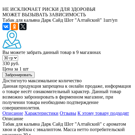
НЕ ИСКЛЮЧАЕТ РИСКИ ДЛЯ ЗДОРОВЬЯ
МОЖЕТ ВЫЗЫВАТЬ ЗАВИСИМОСТЬ
Табак для кальяна Дарк Сайд Шот "Алтайский" 1шт/уп
Вы можете забрать данный товар
в 9 магазинах
330 руб.
Цена за 1 шт
Забронировать
Достигнуто максимальное количество
Данная продукция запрещена к онлайн продаже, информация
о товаре несёт ознакомительный характер. Данный товар
возможно забронировать в фирменном магазине, при
получении товара необходимо подтверждение
совершеннолетия.
Описание
Характеристики
Отзывы
К этому товару подходят
Описание
Табак для кальяна Дарк Сайд Шот "Алтайский" с ароматом
хвои и фейхоа с эвкалиптом. Масса нетто потребительской
упаковки 30 г.