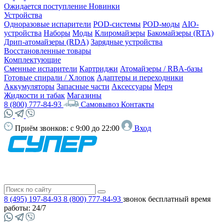
Ожидается поступление
Новинки
Устройства
Одноразовые испарители
POD-системы
POD-моды
AIO-
устройства
Наборы
Моды
Клиромайзеры
Бакомайзеры (RTA)
Дрип-атомайзеры (RDA)
Зарядные устройства
Восстановленные товары
Комплектующие
Сменные испарители
Картриджи
Атомайзеры / RBA-базы
Готовые спирали / Хлопок
Адаптеры и переходники
Аккумуляторы
Запасные части
Аксессуары
Мерч
Жидкости и табак
Магазины
8 (800) 777-84-93
Самовывоз
Контакты
Приём звонков:
с 9:00 до 22:00
Вход
8 (495) 197-84-93
8 (800) 777-84-93
звонок бесплатный
время
работы: 24/7