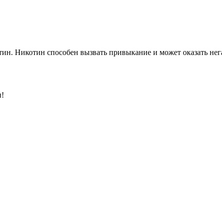
ин. Никотин способен вызвать привыкание и может оказать нега
и!