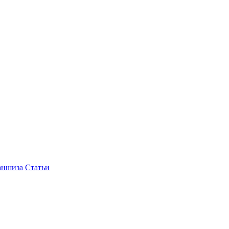
аншиза
Статьи