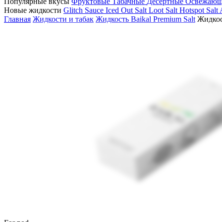
Популярные вкусы
Фруктовые
Табачные
Десертные
Освежаю
Новые жидкости
Glitch Sauce Iced Out Salt
Loot Salt
Hotspot Salt
Главная
Жидкости и табак
Жидкость Baikal Premium Salt
Жидкос