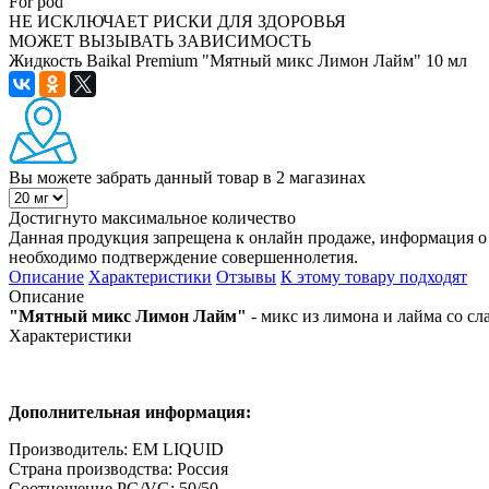
For pod
НЕ ИСКЛЮЧАЕТ РИСКИ ДЛЯ ЗДОРОВЬЯ
МОЖЕТ ВЫЗЫВАТЬ ЗАВИСИМОСТЬ
Жидкость Baikal Premium "Мятный микс Лимон Лайм" 10 мл
Вы можете забрать данный товар
в 2 магазинах
Достигнуто максимальное количество
Данная продукция запрещена к онлайн продаже, информация о 
необходимо подтверждение совершеннолетия.
Описание
Характеристики
Отзывы
К этому товару подходят
Описание
"Мятный микс Лимон Лайм"
- микс из лимона и лайма со сл
Характеристики
Дополнительная информация:
Производитель: EM LIQUID
Страна производства: Россия
Соотношение PG/VG: 50/50