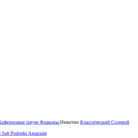
Кофеиновые паучи
Флаконы
Никотин
Классический
Солевой
 Salt
Podonki Анархия