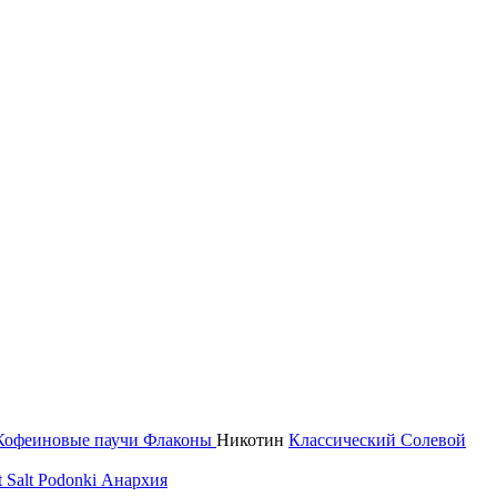
Кофеиновые паучи
Флаконы
Никотин
Классический
Солевой
 Salt
Podonki Анархия