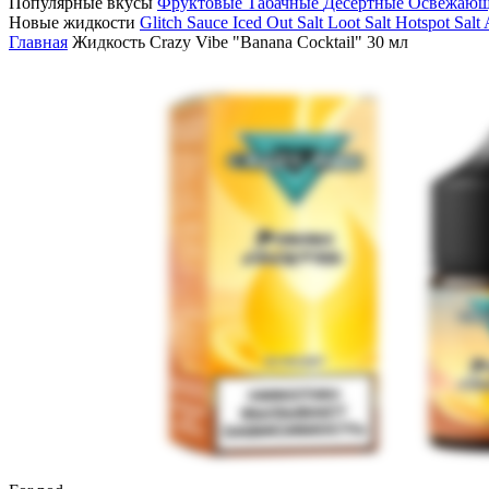
Популярные вкусы
Фруктовые
Табачные
Десертные
Освежаю
Новые жидкости
Glitch Sauce Iced Out Salt
Loot Salt
Hotspot Salt
Главная
Жидкость Crazy Vibe "Banana Cocktail" 30 мл