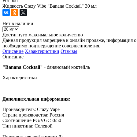
For pod
Жидкость Crazy Vibe "Banana Cocktail" 30 мл
Нет в наличии
Достигнуто максимальное количество
Данная продукция запрещена к онлайн продаже, информация о 
необходимо подтверждение совершеннолетия.
Описание
Характеристики
Отзывы
Описание
"Banana Cocktail"
- банановый коктейль
Характеристики
Дополнительная информация:
Производитель: Crazy Vape
Страна производства: Россия
Соотношение PG/VG: 50/50
Тип никотина: Солевой
Подходит для pod-систем: Да