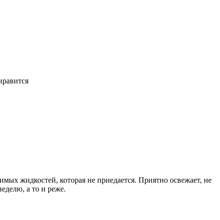
онравится
имых жидкостей, которая не приедается. Приятно освежает, не
еделю, а то и реже.