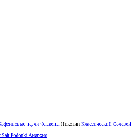
Кофеиновые паучи
Флаконы
Никотин
Классический
Солевой
 Salt
Podonki Анархия