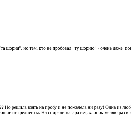
 "та шория", но тем, кто не пробовал "ту шорию" - очень даже п
? Но решила взять на пробу и не пожалела ни разу! Одна из люб
рошие ингредиенты. На спирали нагара нет, хлопок меняю раз в н