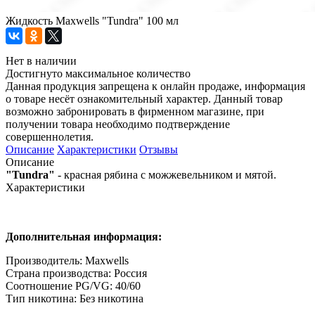
Жидкость Maxwells "Tundra" 100 мл
Нет в наличии
Достигнуто максимальное количество
Данная продукция запрещена к онлайн продаже, информация
о товаре несёт ознакомительный характер. Данный товар
возможно забронировать в фирменном магазине, при
получении товара необходимо подтверждение
совершеннолетия.
Описание
Характеристики
Отзывы
Описание
"Tundra"
- красная рябина с можжевельником и мятой.
Характеристики
Дополнительная информация:
Производитель: Maxwells
Страна производства: Россия
Соотношение PG/VG: 40/60
Тип никотина: Без никотина