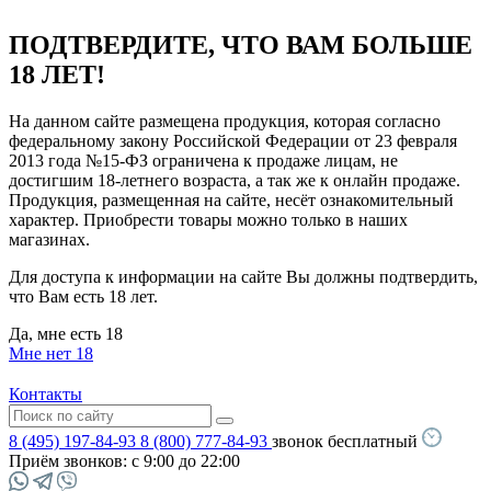
ПОДТВЕРДИТЕ, ЧТО ВАМ БОЛЬШЕ
18 ЛЕТ!
На данном сайте размещена продукция, которая согласно
федеральному закону Российской Федерации от 23 февраля
2013 года №15-ФЗ ограничена к продаже лицам, не
достигшим 18-летнего возраста, а так же к онлайн продаже.
Продукция, размещенная на сайте, несёт ознакомительный
характер. Приобрести товары можно только в наших
магазинах.
Для доступа к информации на сайте Вы должны подтвердить,
что Вам есть 18 лет.
Да, мне есть 18
Мне нет 18
Контакты
8 (495) 197-84-93
8 (800) 777-84-93
звонок бесплатный
Приём звонков:
с 9:00 до 22:00