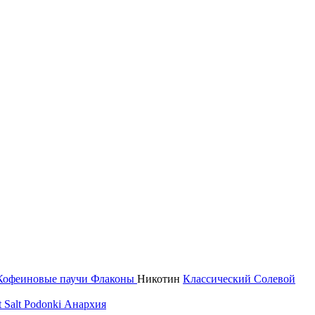
Кофеиновые паучи
Флаконы
Никотин
Классический
Солевой
 Salt
Podonki Анархия