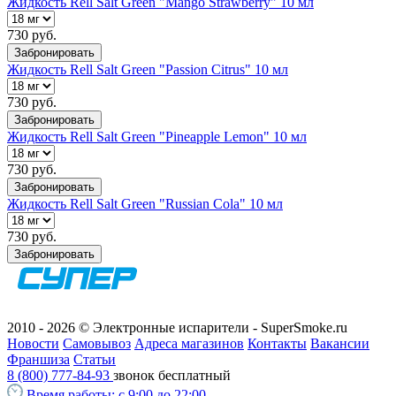
Жидкость Rell Salt Green "Mango Strawberry" 10 мл
730 руб.
Забронировать
Жидкость Rell Salt Green "Passion Citrus" 10 мл
730 руб.
Забронировать
Жидкость Rell Salt Green "Pineapple Lemon" 10 мл
730 руб.
Забронировать
Жидкость Rell Salt Green "Russian Cola" 10 мл
730 руб.
Забронировать
2010 - 2026 © Электронные испарители - SuperSmoke.ru
Новости
Самовывоз
Адреса магазинов
Контакты
Вакансии
Франшиза
Статьи
8 (800) 777-84-93
звонок бесплатный
Время работы:
с 9:00 до 22:00