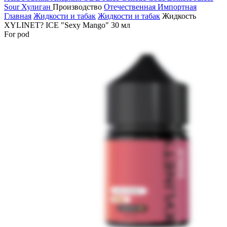
Sour
Хулиган
Производство
Отечественная
Импортная
Главная
Жидкости и табак
Жидкости и табак
Жидкость
XYLINET? ICE "Sexy Mango" 30 мл
For pod