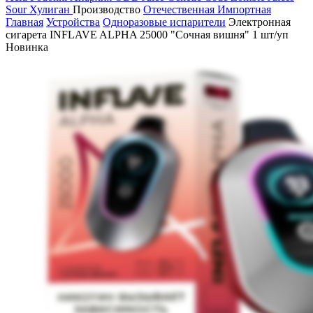
Sour
Хулиган
Производство
Отечественная
Импортная
Главная
Устройства
Одноразовые испарители
Электронная
сигарета INFLAVE ALPHA 25000 "Сочная вишня" 1 шт/уп
Новинка