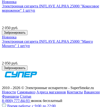
Новинка
Электронная сигарета INFLAVE ALPHA 25000 "Кокосовое
мороженое" 1 шт/уп
2 050 руб.
Забронировать
Новинка
Электронная сигарета INFLAVE ALPHA 25000 "Манго
Мохито" 1 шт/уп
2 050 руб.
Забронировать
2010 - 2026 © Электронные испарители - SuperSmoke.ru
Новости
Самовывоз
Адреса магазинов
Контакты
Вакансии
Франшиза
Статьи
8 (800) 777-84-93
звонок бесплатный
Время работы:
с 9:00 до 22:00