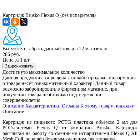
Картридж Brusko Flexus Q (без испарителя)
Вы можете забрать данный товар
в 22 магазинах
286 руб.
Цена за 1 шт
Забронировать
Достигнуто максимальное количество
Данная продукция запрещена к онлайн продаже, информация
о товаре несёт ознакомительный характер. Данный товар
возможно забронировать в фирменном магазине, при
получении товара необходимо подтверждение
совершеннолетия.
Описание
Характеристики
Отзывы
К этому товару подходят
Описание
Картридж из пищевого PCTG пластика объёмом 2 мл для
POD-системы Flexus Q от компании Brusko. Картридж
рассчитан на работу со сменными испарителями Flexus Q AF
Mesh Coil, оснащён боковым клапаном для заправки.