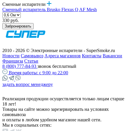
Сменные испарители
Сменный испаритель Brusko Flexus Q AF Mesh
330 руб.
Забронировать
2010 - 2026 © Электронные испарители - SuperSmoke.ru
Новости
Самовывоз
Адреса магазинов
Контакты
Вакансии
Франшиза
Статьи
8 (800) 777-84-93
звонок бесплатный
Время работы:
с 9:00 до 22:00
задать вопрос менеджеру
Реализация продукции осуществляется только лицам старше
18 лет!
Товары на сайте можно зарезервировать на условиях
самовывоза
и оплаты в любом удобном магазине нашей сети.
Мы в социальных сетях: