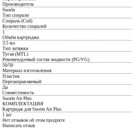
Производитель
Suorin
Тип спирали
Спираль (Coil)
Количество спиралей
1
Объём картриджа
3.5 мл
Тип затяжки
Тугая (MTL)
Рекомендуемый состав жидкости (PG/VG)
50/50
Материал изготовления
Пластик
Перезаправляемый
Да
Совместимость
Suorin Air Plus
КОМПЛЕКТАЦИЯ
Картридж для Suorin Air Plus
1 шт
Нет отзывов об этом продукте
Написать отзыв